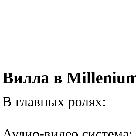
Вилла в Milleniu
В главных ролях:
Аудио-видео система: